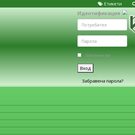
Етикети
Идентификация
Запомни ме
Вход
Забравена парола?
ЗА ФИРМИТЕ