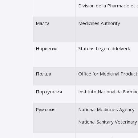
Division de la Pharmacie e
Малта
Medicines Authority
Норвегия
Statens Legemiddelverk
Полша
Office for Medicinal Product
Португалия
Instituto Nacional da Farm
Румъния
National Medicines Agency
National Sanitary Veterinar