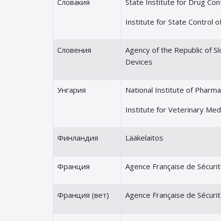
Словакия
State Institute for Drug Con
Institute for State Control 
Словения
Agency of the Republic of Sl
Devices
Унгария
National Institute of Pharm
Institute for Veterinary Med
Финландия
Lääkelaitos
Франция
Agence Française de Sécurit
Франция (вет)
Agence Française de Sécurit