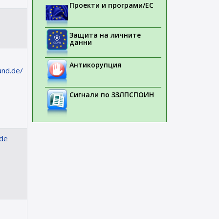
Проекти и програми/ЕС
Защита на личните
данни
Антикорупция
und.de/
Сигнали по ЗЗЛПСПОИН
de