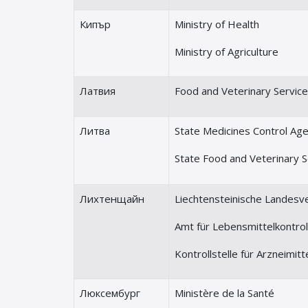
Кипър
Ministry of Health
Ministry of Agriculture
Латвия
Food and Veterinary Service
Литва
State Medicines Control Ag
State Food and Veterinary S
Лихтенщайн
Liechtensteinische Landesv
Amt für Lebensmittelkontro
Kontrollstelle für Arzneimitt
Люксембург
Ministère de la Santé