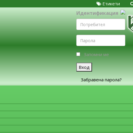
Етикети
Идентификация
Запомни ме
Вход
Забравена парола?
ЗА ФИРМИТЕ