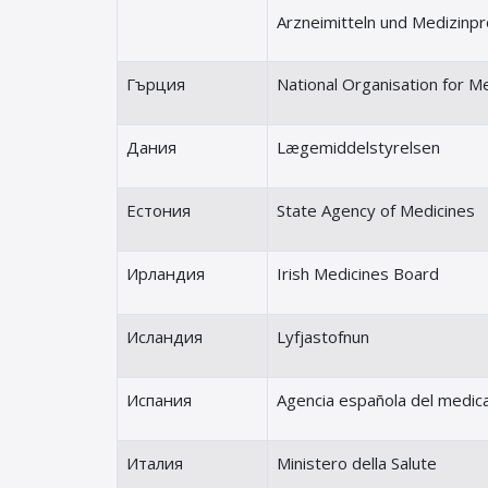
Arzneimitteln und Medizinp
Гърция
National Organisation for M
Дания
Lægemiddelstyrelsen
Естония
State Agency of Medicines
Ирландия
Irish Medicines Board
Исландия
Lyfjastofnun
Испания
Agencia española del medi
Италия
Ministero della Salute