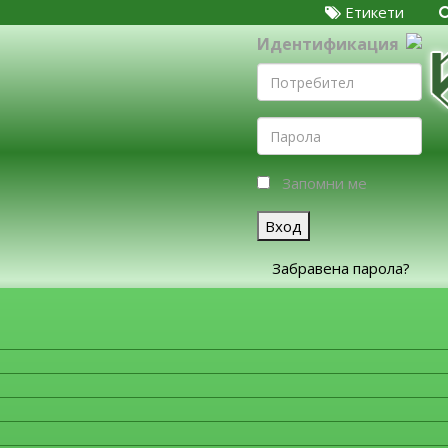
Етикети
Идентификация
Запомни ме
Вход
Забравена парола?
ЗА ФИРМИТЕ