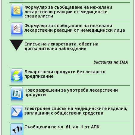
Формуляр за съобщаване на нежелани
лекарствени реакции от медицински
специалисти
Формуляр за съобщаване на нежелани
лекарствени реакции от немедицински лица
Списък на лекарствата, обект на
допълнително наблюдение
Указания на ЕМА
Лекарствени продукти без лекарско
предписание
Новоразрешени за употреба лекарствени
продукти
Електронен списък на медицинските изделия,
заплащани с обществени средства
Съобщения по чл. 61, ал. 1 от АПК