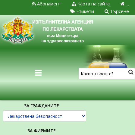
Абонамент
Карта на сайта
…
Етикети
Търсене
ЗА ГРАЖДАНИТЕ
ЗА ФИРМИТЕ