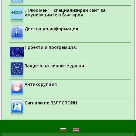
„Плюс мен“ - специализиран сайт за
имунизациите в България
Достъп до информация
Проекти и програми/ЕС
Защита на личните данни
Антикорупция
Сигнали по ЗЗЛПСПОИН