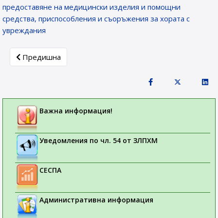
предоставяне на медицински изделия и помощни
средства, приспособления и съоръжения за хората с
увреждания
Previous article: Регистри на лекарствени продукти
Предишна
Важна информация!
Уведомления по чл. 54 от ЗЛПХМ
СЕСПА
Административна информация