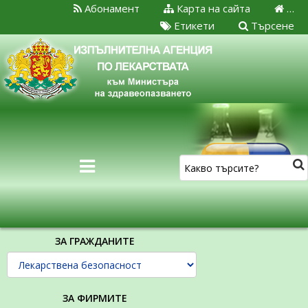
Абонамент
Карта на сайта
…
Етикети
Търсене
ЗА ГРАЖДАНИТЕ
ЗА ФИРМИТЕ