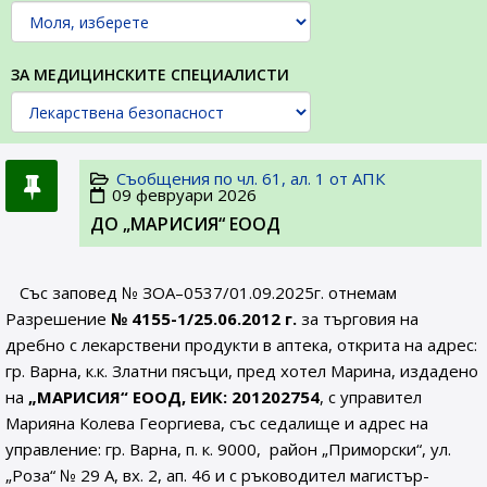
ЗА МЕДИЦИНСКИТЕ СПЕЦИАЛИСТИ
Съобщения по чл. 61, ал. 1 от АПК
09 февруари 2026
ДО „МАРИСИЯ“ ЕООД
Със заповед № ЗОА–0537/01.09.2025г. отнемам
Разрешение
№ 4155-1/25.06.2012
г.
за търговия на
дребно с лекарствени продукти в аптека, открита на адрес:
гр. Варна, к.к. Златни пясъци, пред хотел Марина, издадено
на
„МАРИСИЯ“ ЕООД, ЕИК: 201202754
, с управител
Марияна Колева Георгиева, със седалище и адрес на
управление: гр. Варна, п. к. 9000, район „Приморски“, ул.
„Роза“ № 29 А, вх. 2, ап. 46 и с ръководител магистър-