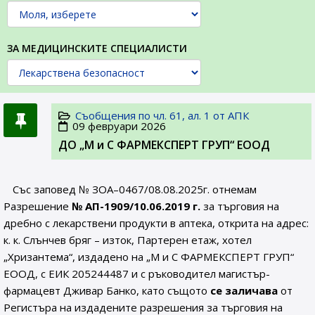
ЗА МЕДИЦИНСКИТЕ СПЕЦИАЛИСТИ
Съобщения по чл. 61, ал. 1 от АПК
09 февруари 2026
ДО „М и С ФАРМЕКСПЕРТ ГРУП“ ЕООД
Със заповед № ЗОА–0467/08.08.2025г. отнемам
Разрешение
№ АП-1909/10.06.2019
г.
за търговия на
дребно с лекарствени продукти в аптека, открита на адрес:
к. к. Слънчев бряг – изток, Партерен етаж, хотел
„Хризантема“, издадено на „М и С ФАРМЕКСПЕРТ ГРУП“
ЕООД, с ЕИК 205244487 и с ръководител магистър-
фармацевт Дживар Банко, като същото
се заличава
от
Регистъра на издадените разрешения за търговия на