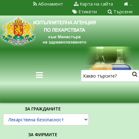
Абонамент
Карта на сайта
…
Етикети
Търсене
ЗА ГРАЖДАНИТЕ
ЗА ФИРМИТЕ