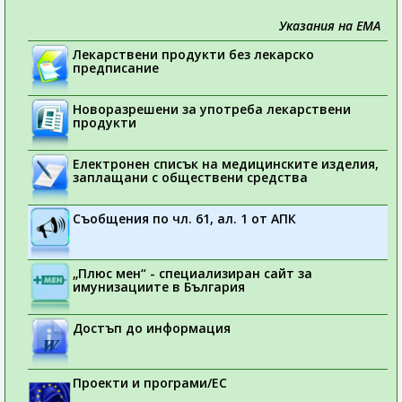
Указания на ЕМА
Лекарствени продукти без лекарско
предписание
Новоразрешени за употреба лекарствени
продукти
Електронен списък на медицинските изделия,
заплащани с обществени средства
Съобщения по чл. 61, ал. 1 от АПК
„Плюс мен“ - специализиран сайт за
имунизациите в България
Достъп до информация
Проекти и програми/ЕС