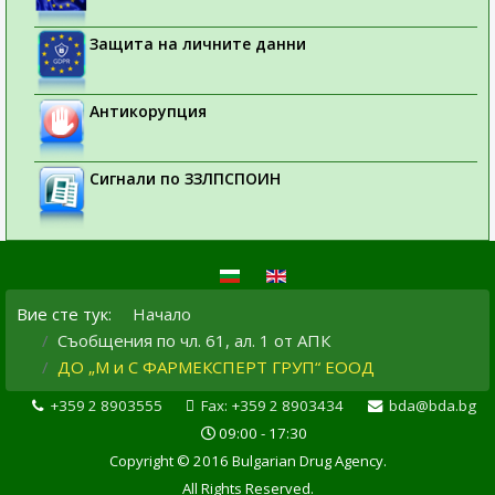
Защита на личните данни
Антикорупция
Сигнали по ЗЗЛПСПОИН
Вие сте тук:
Начало
Съобщения по чл. 61, ал. 1 от АПК
ДО „М и С ФАРМЕКСПЕРТ ГРУП“ ЕООД
+359 2 8903555
Fax: +359 2 8903434
bda@bda.bg
09:00 - 17:30
Copyright © 2016 Bulgarian Drug Agency.
All Rights Reserved.