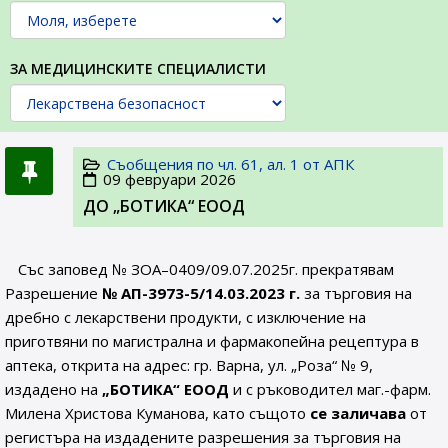
ЗА МЕДИЦИНСКИТЕ СПЕЦИАЛИСТИ
Съобщения по чл. 61, ал. 1 от АПК
09 февруари 2026
ДО „БОТИКА“ ЕООД
Със заповед № ЗОА–0409/09.07.2025г. прекратявам
Разрешение
№ АП-3973-5/14.03.2023 г.
за търговия на
дребно с лекарствени продукти, с изключение на
приготвяни по магистрална и фармакопейна рецептура в
аптека, открита на адрес: гр. Варна, ул. „Роза“ № 9,
издадено на
„БОТИКА“ ЕООД
и с ръководител маг.-фарм.
Милена Христова Куманова, като същото
се заличава
от
регистъра на издадените разрешения за търговия на