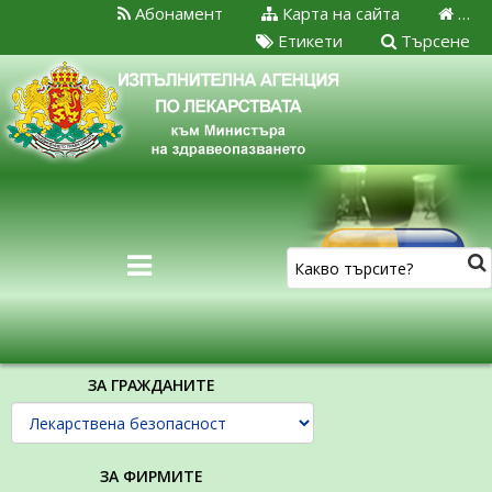
Абонамент
Карта на сайта
…
Етикети
Търсене
ЗА ГРАЖДАНИТЕ
ЗА ФИРМИТЕ