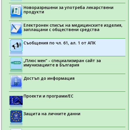
Новоразрешени за употреба лекарствени
продукти
Електронен списък на медицинските изделия,
заплащани с обществени средства
Съобщения по чл. 61, ал. 1 от АПК
„Плюс мен“ - специализиран сайт за
имунизациите в България
Достъп до информация
Проекти и програми/ЕС
Защита на личните данни