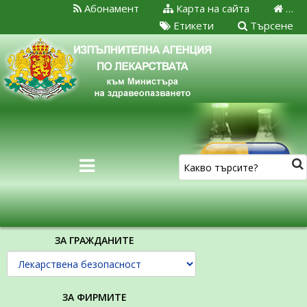
Абонамент
Карта на сайта
…
Етикети
Търсене
ЗА ГРАЖДАНИТЕ
ЗА ФИРМИТЕ