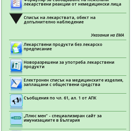
лекарствени реакции от немедицински лица
Списък на лекарствата, обект на
допълнително наблюдение
Указания на ЕМА
Лекарствени продукти без лекарско
предписание
Новоразрешени за употреба лекарствени
продукти
Електронен списък на медицинските изделия,
заплащани с обществени средства
Съобщения по чл. 61, ал. 1 от АПК
„Плюс мен“ - специализиран сайт за
имунизациите в България