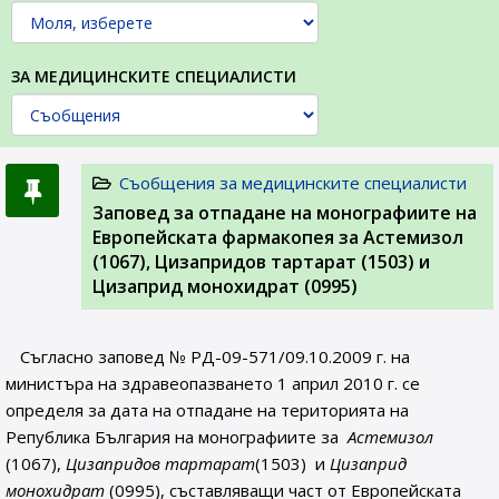
ЗА МЕДИЦИНСКИТЕ СПЕЦИАЛИСТИ
Съобщения за медицинските специалисти
Заповед за отпадане на монографиите на
Европейската фармакопея за Астемизол
(1067), Цизапридов тартарат (1503) и
Цизаприд монохидрат (0995)
Съгласно заповед № РД-09-571/09.10.2009 г. на
министъра на здравеопазването 1 април 2010 г. се
определя за дата на отпадане на територията на
Република България на монографиите за
Астемизол
(1067),
Цизапридов тартарат
(1503) и
Цизаприд
монохидрат
(0995), съставляващи част от Европейската