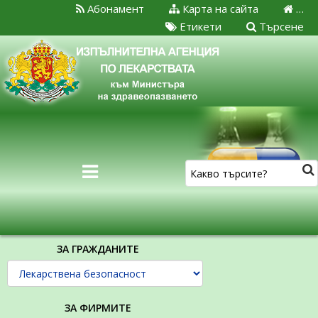
Абонамент
Карта на сайта
…
Етикети
Търсене
ЗА ГРАЖДАНИТЕ
ЗА ФИРМИТЕ