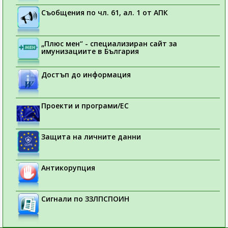
Съобщения по чл. 61, ал. 1 от АПК
„Плюс мен“ - специализиран сайт за
имунизациите в България
Достъп до информация
Проекти и програми/ЕС
Защита на личните данни
Антикорупция
Сигнали по ЗЗЛПСПОИН