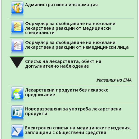
Административна информация
Формуляр за съобщаване на нежелани
лекарствени реакции от медицински
специалисти
Формуляр за съобщаване на нежелани
лекарствени реакции от немедицински лица
Списък на лекарствата, обект на
допълнително наблюдение
Указания на ЕМА
Лекарствени продукти без лекарско
предписание
Новоразрешени за употреба лекарствени
продукти
Електронен списък на медицинските изделия,
заплащани с обществени средства