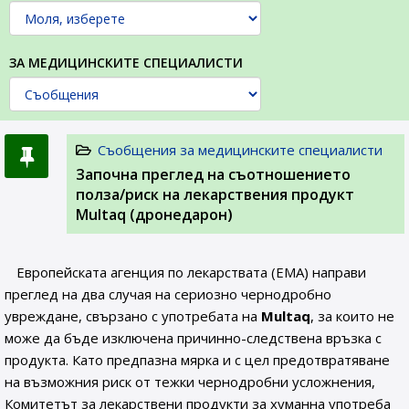
ЗА МЕДИЦИНСКИТЕ СПЕЦИАЛИСТИ
Съобщения за медицинските специалисти
Започна преглед на съотношението
полза/риск на лекарствения продукт
Multaq (дронедарон)
Европейската агенция по лекарствата (ЕМА) направи
преглед на два случая на сериозно чернодробно
увреждане, свързано с употребата на
Multaq
, за които не
може да бъде изключена причинно-следствена връзка с
продукта. Като предпазна мярка и с цел предотвратяване
на възможния риск от тежки чернодробни усложнения,
Комитетът за лекарствени продукти за хуманна употреба