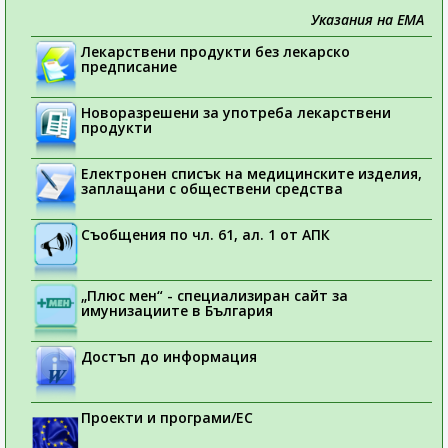
Указания на ЕМА
Лекарствени продукти без лекарско
предписание
Новоразрешени за употреба лекарствени
продукти
Електронен списък на медицинските изделия,
заплащани с обществени средства
Съобщения по чл. 61, ал. 1 от АПК
„Плюс мен“ - специализиран сайт за
имунизациите в България
Достъп до информация
Проекти и програми/ЕС