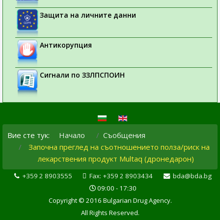
Защита на личните данни
Антикорупция
Сигнали по ЗЗЛПСПОИН
Вие сте тук:
Начало
Съобщения
Започна преглед на съотношението полза/риск на
лекарствения продукт Multaq (дронедарон)
+359 2 8903555
Fax: +359 2 8903434
bda@bda.bg
09:00 - 17:30
Copyright © 2016 Bulgarian Drug Agency.
All Rights Reserved.