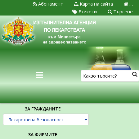
Абонамент
Карта на сайта
…
Етикети
Търсене
ЗА ГРАЖДАНИТЕ
ЗА ФИРМИТЕ