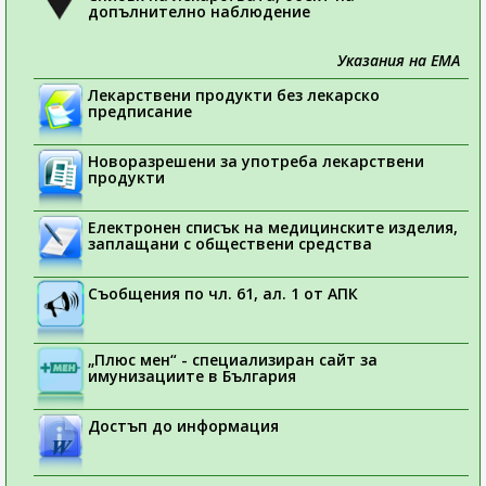
допълнително наблюдение
Указания на ЕМА
Лекарствени продукти без лекарско
предписание
Новоразрешени за употреба лекарствени
продукти
Електронен списък на медицинските изделия,
заплащани с обществени средства
Съобщения по чл. 61, ал. 1 от АПК
„Плюс мен“ - специализиран сайт за
имунизациите в България
Достъп до информация