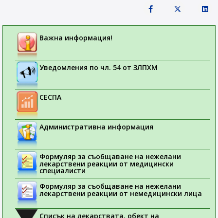
Важна информация!
Уведомления по чл. 54 от ЗЛПХМ
СЕСПА
Административна информация
Формуляр за съобщаване на нежелани
лекарствени реакции от медицински
специалисти
Формуляр за съобщаване на нежелани
лекарствени реакции от немедицински лица
Списък на лекарствата, обект на