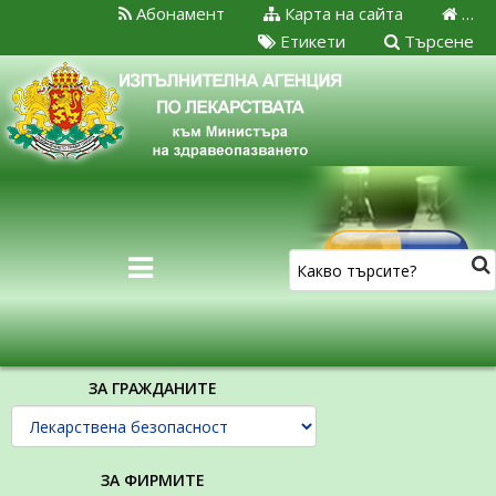
Абонамент
Карта на сайта
…
Етикети
Търсене
ЗА ГРАЖДАНИТЕ
ЗА ФИРМИТЕ