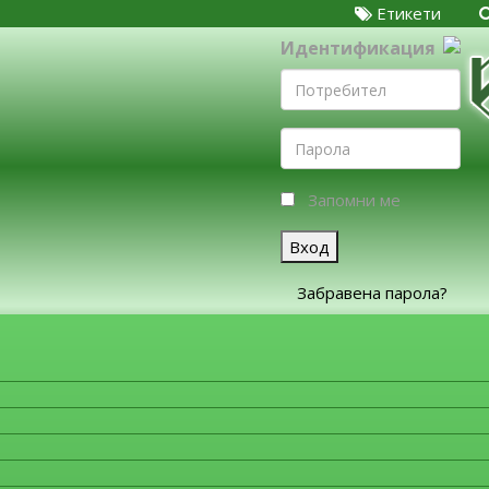
Етикети
Идентификация
Запомни ме
Вход
Забравена парола?
ЗА ФИРМИТЕ