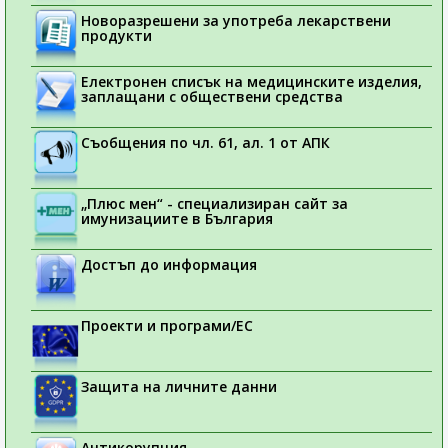
Новоразрешени за употреба лекарствени
продукти
Електронен списък на медицинските изделия,
заплащани с обществени средства
Съобщения по чл. 61, ал. 1 от АПК
„Плюс мен“ - специализиран сайт за
имунизациите в България
Достъп до информация
Проекти и програми/ЕС
Защита на личните данни
Антикорупция