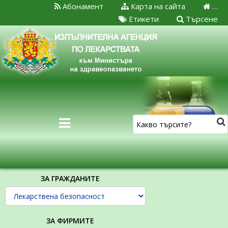
Абонамент
Карта на сайта
…
Етикети
Търсене
ЗА ГРАЖДАНИТЕ
ЗА ФИРМИТЕ