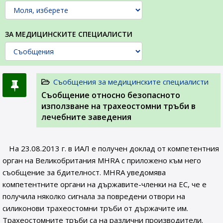
ЗА МЕДИЦИНСКИТЕ СПЕЦИАЛИСТИ
Съобщения за медицинските специалисти
Съобщение относно безопасното
използване на трахеостомни тръби в
лечебните заведения
На 23.08.2013 г. в ИАЛ е получен доклад от компетентния
орган на Великобритания MHRA с приложено към него
съобщение за бдителност. MHRA уведомява
компетентните органи на държавите-членки на ЕС, че е
получила няколко сигнала за повредени отвори на
силиконови трахеостомни тръби от държачите им.
Трахеостомните тръби са на различни производители.