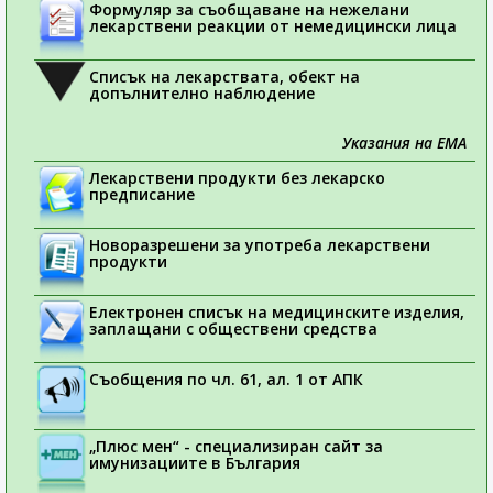
Формуляр за съобщаване на нежелани
лекарствени реакции от немедицински лица
Списък на лекарствата, обект на
допълнително наблюдение
Указания на ЕМА
Лекарствени продукти без лекарско
предписание
Новоразрешени за употреба лекарствени
продукти
Електронен списък на медицинските изделия,
заплащани с обществени средства
Съобщения по чл. 61, ал. 1 от АПК
„Плюс мен“ - специализиран сайт за
имунизациите в България