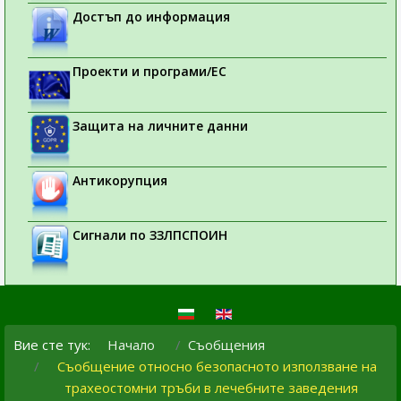
Достъп до информация
Проекти и програми/ЕС
Защита на личните данни
Антикорупция
Сигнали по ЗЗЛПСПОИН
Вие сте тук:
Начало
Съобщения
Съобщение относно безопасното използване на
трахеостомни тръби в лечебните заведения