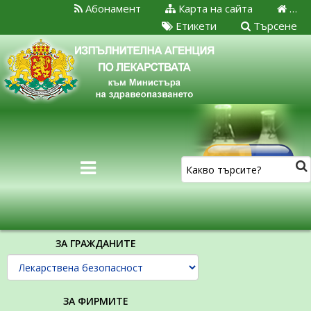
Абонамент
Карта на сайта
…
Етикети
Търсене
ЗА ГРАЖДАНИТЕ
ЗА ФИРМИТЕ