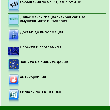
Съобщения по чл. 61, ал. 1 от АПК
„Плюс мен“ - специализиран сайт за
имунизациите в България
Достъп до информация
Проекти и програми/ЕС
Защита на личните данни
Антикорупция
Сигнали по ЗЗЛПСПОИН