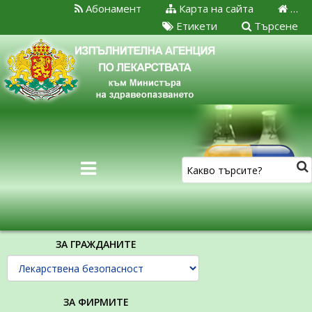
Абонамент
Карта на сайта
…
Етикети
Търсене
ЗА ГРАЖДАНИТЕ
ЗА ФИРМИТЕ