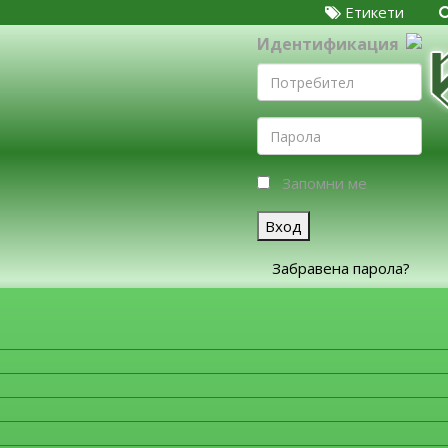
Етикети
Идентификация
Запомни ме
Вход
Забравена парола?
ЗА ФИРМИТЕ