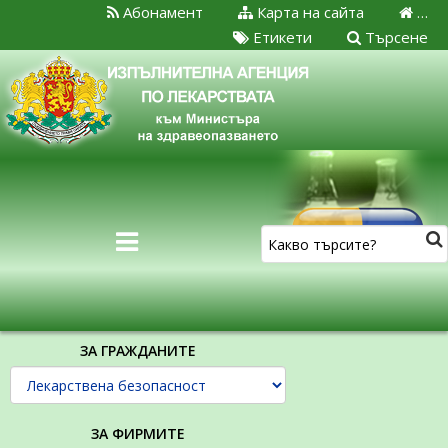
Абонамент
Карта на сайта
…
Етикети
Търсене
ЗА ГРАЖДАНИТЕ
ЗА ФИРМИТЕ