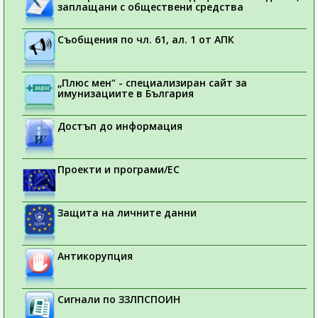
заплащани с обществени средства
Съобщения по чл. 61, ал. 1 от АПК
„Плюс мен“ - специализиран сайт за
имунизациите в България
Достъп до информация
Проекти и програми/ЕС
Защита на личните данни
Антикорупция
Сигнали по ЗЗЛПСПОИН