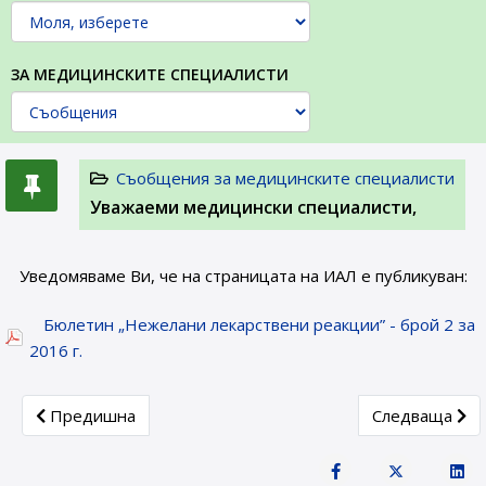
ЗА МЕДИЦИНСКИТЕ СПЕЦИАЛИСТИ
Съобщения за медицинските специалисти
Уважаеми медицински специалисти,
Уведомяваме Ви, че на страницата на ИАЛ е публикуван:
Бюлетин „Нежелани лекарствени реакции” - брой 2 за
2016 г.
Previous article: Уважаеми медицински специалисти,
Next article: 
Предишна
Следваща