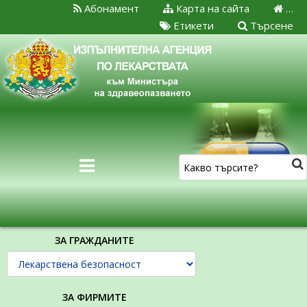
Абонамент
Карта на сайта
…
Етикети
Търсене
ЗА ГРАЖДАНИТЕ
ЗА ФИРМИТЕ