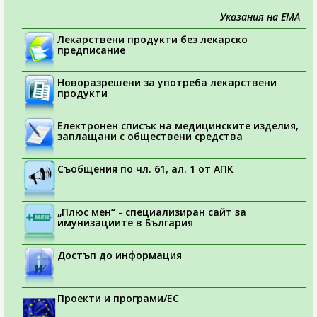
Указания на ЕМА
Лекарствени продукти без лекарско
предписание
Новоразрешени за употреба лекарствени
продукти
Електронен списък на медицинските изделия,
заплащани с обществени средства
Съобщения по чл. 61, ал. 1 от АПК
„Плюс мен“ - специализиран сайт за
имунизациите в България
Достъп до информация
Проекти и програми/ЕС