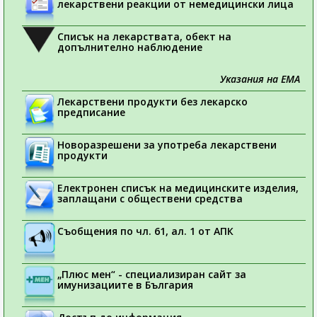
лекарствени реакции от немедицински лица
Списък на лекарствата, обект на
допълнително наблюдение
Указания на ЕМА
Лекарствени продукти без лекарско
предписание
Новоразрешени за употреба лекарствени
продукти
Електронен списък на медицинските изделия,
заплащани с обществени средства
Съобщения по чл. 61, ал. 1 от АПК
„Плюс мен“ - специализиран сайт за
имунизациите в България