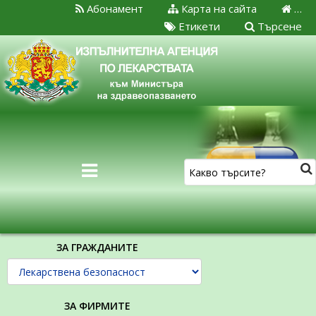
Абонамент
Карта на сайта
…
Етикети
Търсене
ЗА ГРАЖДАНИТЕ
ЗА ФИРМИТЕ