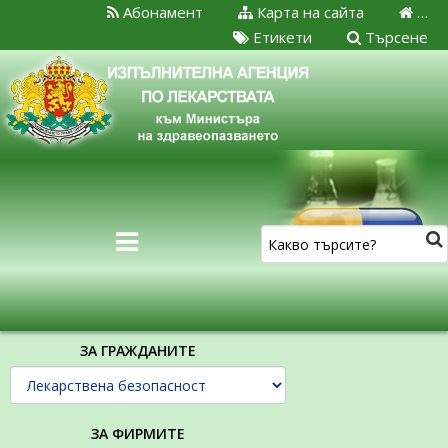
Абонамент
Карта на сайта
…
Етикети
Търсене
ЗА ГРАЖДАНИТЕ
ЗА ФИРМИТЕ