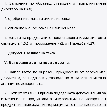
1. Заявление по образец, утвърден от изпълнителния
директор на ИАЛ;
2. одобрените макети и/или листовки;
3. описание и обосновка на изменението;
4. макети на предлаганите нови опаковки и/или листовки
съгласно т. 1.3.3 от приложение №2, от Наредба №27.
5. Документ за платена такса.
V. Вътрешен ход на процедурата:
1. Заявлението по образец, придружено от посочените
документи, се подава в Деловодството на Изпълнителна
агенция по лекарствата.
2. Експерт от ОВОП приема подадената документация за
изменение в продуктовата информация на лекарствен
продукт и въвежда информацията от заявлението в