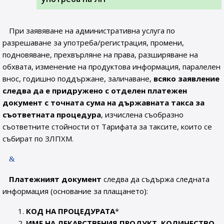
При заявяване на административна услуга по
разрешаване за употреба/регистрация, промени,
подновяване, прехвърляне на права, разширяване на
обхвата, изменение на продуктова информация, паралелен
внос, годишно поддържане, заличаване,
всяко заявление
следва да е придружено с отделен платежен
документ с точната сума на държавната такса за
съответната процедура
, изчислена съобразно
съответните стойности от Тарифата за таксите, които се
събират по ЗЛПХМ.
Платежният документ
следва да съдържа следната
информация (основание за плащането):
КОД НА ПРОЦЕДУРАТА
*
ИМЕ НА ЛЕКАРСТВЕНИЯ ПРОДУКТ, КОЛИЧЕСТВО