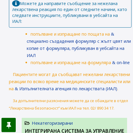
Можете да направите съобщение за нежелана
лекарствена реакция по един от следните начини, като
следвате инструкциите, публикувани в уебсайта на
ИАЛ:
попълване и изпращане по пощата на
специално създадения формуляр с жълт цвят или
копие от формуляра, публикуван в уебсайта на
ИАЛ
попълване и изпращане на формуляра
on-line
Пациентите могат да съобщават нежелани лекарствени
реакции по всяко време на медицинските специалисти или
на
Изпълнителната агенция по лекарствата (ИАЛ)
.
За допълнителни разяснения можете да се обаждате в отдел
“Лекарствена безопасност” към ИАЛ на тел. 02/ 890 34 17.
Некатегоризирани
ИНТЕГРИРАНА СИСТЕМА ЗА УПРАВЛЕНИЕ