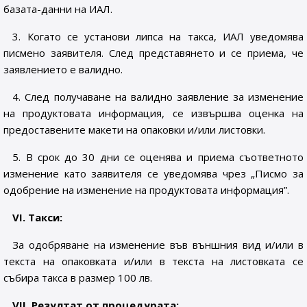
базата-данни на ИАЛ.
3. Когато се установи липса на такса, ИАЛ уведомява
писмено заявителя. След представянето и се приема, че
заявлението е валидно.
4. След получаване на валидно заявление за изменение
на продуктовата информация, се извършва оценка на
предоставените макети на опаковки и/или листовки.
5. В срок до 30 дни се оценява и приема съответното
изменение като заявителя се уведомява чрез „Писмо за
одобрение на изменение на продуктовата информация”.
VІ. Такси:
За одобряване на изменение във външния вид и/или в
текста на опаковката и/или в текста на листовката се
събира такса в размер 100 лв.
VІІ. Резултат от процедурата: