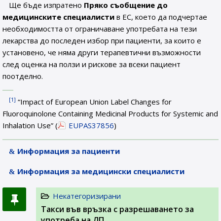
Ще бъде изпратено
Пряко съобщение до
медицинските специалисти
в ЕС, което да подчертае
необходимостта от ограничаване употребата на тези
лекарства до последен избор при пациенти, за които е
установено, че няма други терапевтични възможности
след оценка на ползи и рискове за всеки пациент
поотделно.
[1]
“Impact of European Union Label Changes for
Fluoroquinolone Containing Medicinal Products for Systemic and
Inhalation Use” (
EUPAS37856
)
Информация за пациенти
Информация за медицински специалисти
Некатегоризирани
Такси във връзка с разрешаването за
употреба на ЛП