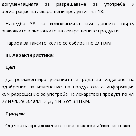
документацията за разрешаване за употреба и
регистрация на лекарствени продукти - чл. 18.
Наредба 38 за изискванията към данните върху
опаковките и листовките на лекарствените продукти
Тарифа за таксите, които се събират по ЗЛПХМ
ІІІ. Характеристика:
Цел
:
Да регламентира условията и реда за издаване на
одобрение за изменение на продуктовата информация
към разрешение за употреба на лекарствен продукт по чл.
27 и чл. 28-32 ал.1, 2 ,3, 4 и 5 от ЗЛПХМ.
Предмет
:
Оценка на предложените нови опаковки и/или листовки