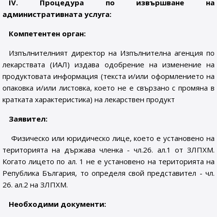
ІV. Процедура по извършване на
административната услуга:
Компетентен орган:
Изпълнителният директор на Изпълнителна агенция по
лекарствата (ИАЛ) издава одобрение на изменение на
продуктовата информация (текста и/или оформлението на
опаковка и/или листовка, което не е свързано с промяна в
кратката характеристика) на лекарствен продукт
Заявител:
Физическо или юридическо лице, което е установено на
територията на държава членка - чл.26. ал.1 от ЗЛПХМ.
Когато лицето по ал. 1 не е установено на територията на
Република България, то определя свой представител - чл.
26. ал.2 на ЗЛПХМ.
Необходими документи: