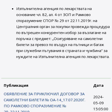
Изпълнителна агенция по лекарствата на
основание чл. 82, ал. 4 от ЗОП и Рамково
споразумение СПОР № 29 от 22.11.2019г. на
Централния орган за покупки провежда процедура
по вътрешен конкурентен избор за възлагане на
поръчка с предмет: „Осигуряване на самолетни
билети за превоз по въздух на пътници и багаж
при служебни пътувания в страната и чужбина“ за
нуждите на Изпълнителна агенция по лекарствата.
Публикация
Дата
OБЯВЛЕНИЕ ЗА ПРИКЛЮЧИЛ ДОГОВОР ЗА
2024-
САМОЛЕТНИ БИЛЕТИ № ОА-14_17.07.2020Г.
05-09
ПО РАМКОВО СПОРАЗУМЕНИЕ №
15:05:00
29_22.11.2019