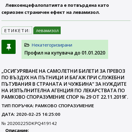
Левкоенцефалопатията е потвърдена като
сериозен страничен ефект на левамизол.
ЕТИКЕТИ:
левамизол
Некатегоризирани
Профил на купувача до 01.01.2020
„ОСИГУРЯВАНЕ НА САМОЛЕТНИ БИЛЕТИ ЗА ПРЕВОЗ
ПО ВЪЗДУХ НА ПЪТНИЦИ И БАГАЖ ПРИ СЛУЖЕБНИ
ПЪТУВАНИЯ В СТРАНАТА И ЧУЖБИНА“ ЗА НУЖДИТЕ
НА ИЗПЪЛНИТЕЛНА АГЕНЦИЯ ПО ЛЕКАРСТВАТА ПО
РАМКОВО СПОРАЗУМЕНИЕ СПОР № 29 ОТ 22.11.2019Г.
ТИП ПОРЪЧКА: РАМКОВО СПОРАЗУМЕНИЕ
ДАТА: 2020-02-25 16:25:00
№ 20200225DKPQ419142
Описание: