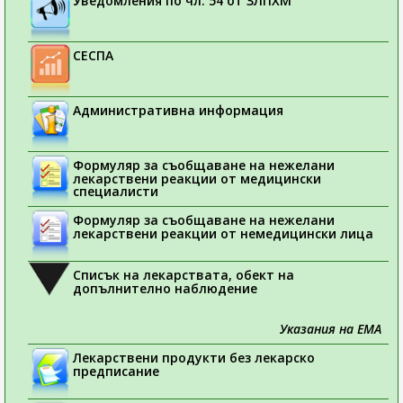
Уведомления по чл. 54 от ЗЛПХМ
СЕСПА
Административна информация
Формуляр за съобщаване на нежелани
лекарствени реакции от медицински
специалисти
Формуляр за съобщаване на нежелани
лекарствени реакции от немедицински лица
Списък на лекарствата, обект на
допълнително наблюдение
Указания на ЕМА
Лекарствени продукти без лекарско
предписание