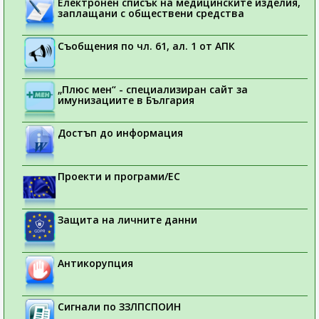
Електронен списък на медицинските изделия,
заплащани с обществени средства
Съобщения по чл. 61, ал. 1 от АПК
„Плюс мен“ - специализиран сайт за
имунизациите в България
Достъп до информация
Проекти и програми/ЕС
Защита на личните данни
Антикорупция
Сигнали по ЗЗЛПСПОИН