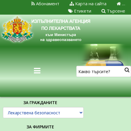
Абонамент
Карта на сайта
…
Етикети
Търсене
ЗА ГРАЖДАНИТЕ
ЗА ФИРМИТЕ