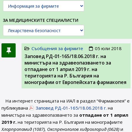
ЗА МЕДИЦИНСКИТЕ СПЕЦИАЛИСТИ
Съобщения за фирмите
05 юли 2018
Заповед РД-01-165/18.06.2018 г. на
министъра на здравеопазването за
отпадане от 1 април 2019 г. на
територията на Р. България на
монографии от Европейската фармакопея
На интернет страницата на ИАЛ в раздел “Фармакопея” е
публикувана
Заповед РД-01-165/18.06.2018 г.
на
министъра на здравеопазването за
отпадане от 1 април
2019 г.
на територията на Р. България на монографиите
Хлорпропамид (1087), Окспренололов хидрохлорид (0628)
и