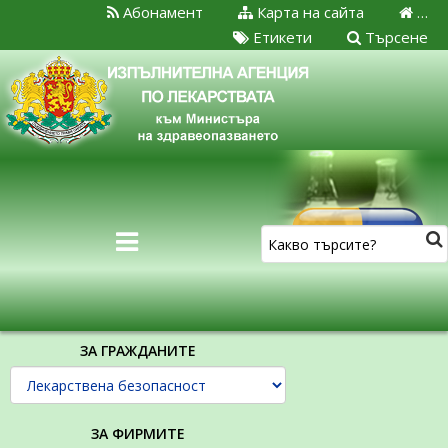
Абонамент
Карта на сайта
…
Етикети
Търсене
ЗА ГРАЖДАНИТЕ
ЗА ФИРМИТЕ