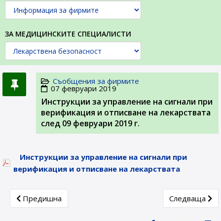
ЗА МЕДИЦИНСКИТЕ СПЕЦИАЛИСТИ
Съобщения за фирмите
07 февруари 2019
Инструкции за управление на сигнали при
верификация и отписване на лекарствата
след 09 февруари 2019 г.
Инструкции за управление на сигнали при
верификация и отписване на лекарствата
Previous article: Монографии за хомеопатични препара
Next article:
Предишна
Следваща