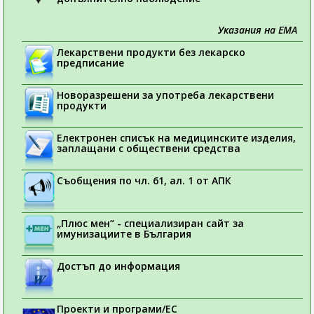
Указания на ЕМА
Лекарствени продукти без лекарско
предписание
Новоразрешени за употреба лекарствени
продукти
Електронен списък на медицинските изделия,
заплащани с обществени средства
Съобщения по чл. 61, ал. 1 от АПК
„Плюс мен“ - специализиран сайт за
имунизациите в България
Достъп до информация
Проекти и програми/ЕС