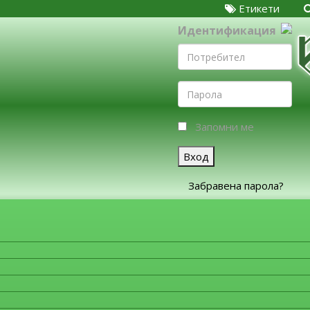
Етикети
Идентификация
Запомни ме
Вход
Забравена парола?
ЗА ФИРМИТЕ