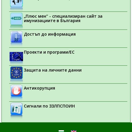
„Плюс мен“ - специализиран сайт за
имунизациите в България
Достъп до информация
Проекти и програми/ЕС
Защита на личните данни
Антикорупция
Сигнали по ЗЗЛПСПОИН