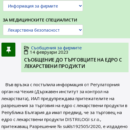
ЗА МЕДИЦИНСКИТЕ СПЕЦИАЛИСТИ
Съобщения за фирмите
14 февруари 2023
СЪОБЩЕНИE ДО ТЪРГОВЦИТЕ НА ЕДРО С
ЛЕКАРСТВЕНИ ПРОДУКТИ
Във връзка с постъпила информация от Регулаторния
орган на Чехия (Държавен институт за контрол на
лекарствата), ИАЛ предупреждава притежателите на
разрешения за търговия на едро с лекарствени продукти в
Република България да имат предвид, че за търговец на
едро с лекарствени продукти DISTRILOGI s.r.o.,
притежаващ Разрешение № sukls192505/2020, e издадено