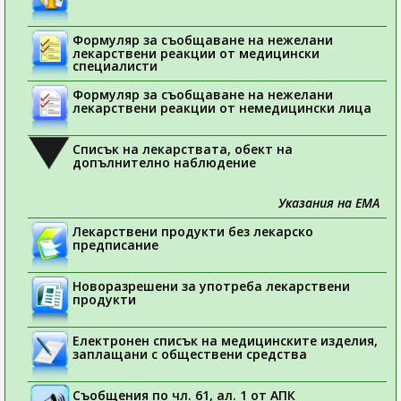
Формуляр за съобщаване на нежелани
лекарствени реакции от медицински
специалисти
Формуляр за съобщаване на нежелани
лекарствени реакции от немедицински лица
Списък на лекарствата, обект на
допълнително наблюдение
Указания на ЕМА
Лекарствени продукти без лекарско
предписание
Новоразрешени за употреба лекарствени
продукти
Електронен списък на медицинските изделия,
заплащани с обществени средства
Съобщения по чл. 61, ал. 1 от АПК