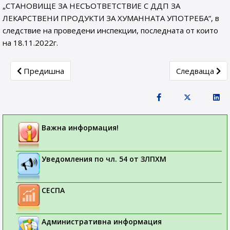
„СТАНОВИЩЕ ЗА НЕСЪОТВЕТСТВИЕ С ДДП ЗА
ЛЕКАРСТВЕНИ ПРОДУКТИ ЗА ХУМАННАТА УПОТРЕБА“, в
следствие на проведени инспекции, последната от които
на 18.11.2022г.
Previous article: СЪОБЩЕНИE ДО ТЪРГОВЦИТЕ НА ЕД
Next articl
Предишна
Следваща
Важна информация!
Уведомления по чл. 54 от ЗЛПХМ
СЕСПА
Административна информация