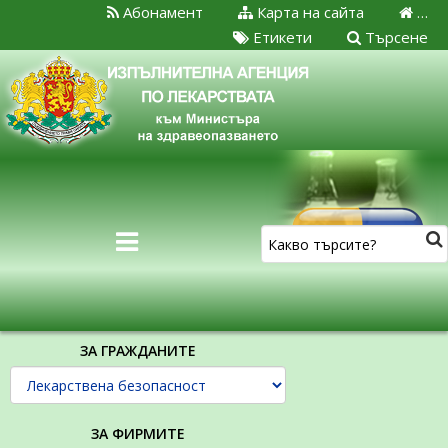
Абонамент
Карта на сайта
…
Етикети
Търсене
ЗА ГРАЖДАНИТЕ
ЗА ФИРМИТЕ