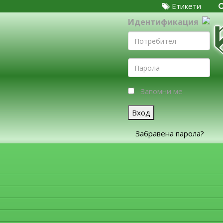
Етикети
Идентификация
Запомни ме
Вход
Забравена парола?
ЗА ФИРМИТЕ