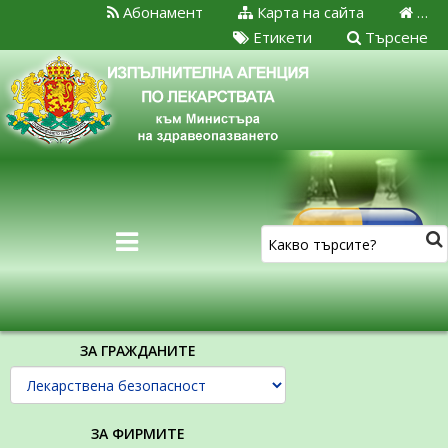
Абонамент
Карта на сайта
…
Етикети
Търсене
ЗА ГРАЖДАНИТЕ
ЗА ФИРМИТЕ