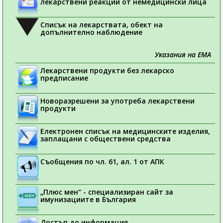
лекарствени реакции от немедицински лица
Списък на лекарствата, обект на
допълнително наблюдение
Указания на ЕМА
Лекарствени продукти без лекарско
предписание
Новоразрешени за употреба лекарствени
продукти
Електронен списък на медицинските изделия,
заплащани с обществени средства
Съобщения по чл. 61, ал. 1 от АПК
„Плюс мен“ - специализиран сайт за
имунизациите в България
Достъп до информация