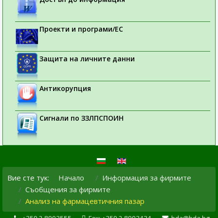
Проекти и програми/ЕС
Защита на личните данни
Антикорупция
Сигнали по ЗЗЛПСПОИН
Вие сте тук:
Начало
Информация за фирмите
Съобщения за фирмите
Анализ на фармацевтичния пазар