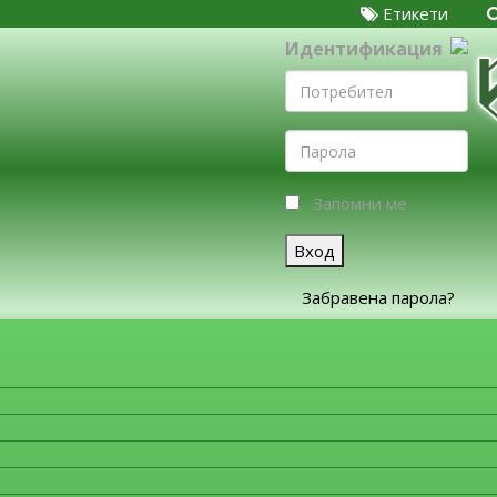
Етикети
Идентификация
Запомни ме
Вход
Забравена парола?
ЗА ФИРМИТЕ