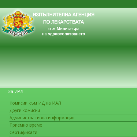
За ИАЛ
Комисии към ИД на ИАЛ
Други комисии
ЗА ГРАЖДАНИТЕ
Административна информация
Приемно време
Сертификати