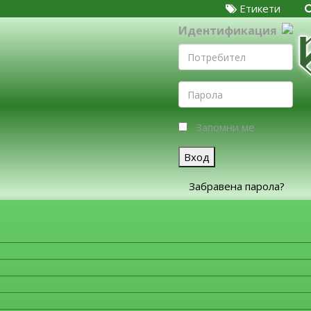
Етикети
Идентификация
Запомни ме
Вход
Забравена парола?
ЗА ФИРМИТЕ