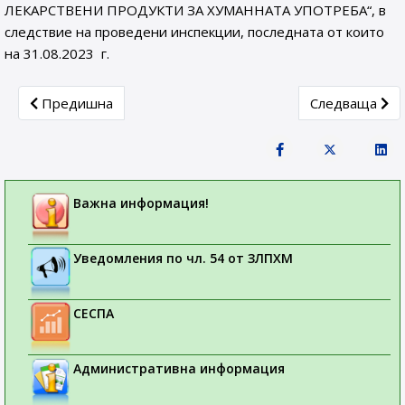
ЛЕКАРСТВЕНИ ПРОДУКТИ ЗА ХУМАННАТА УПОТРЕБА“, в
следствие на проведени инспекции, последната от които
на 31.08.2023 г.
Previous article: ДО ВСИЧКИ ФАРМАЦЕВТИЧНИ КОМПА
Next article: 
Предишна
Следваща
Важна информация!
Уведомления по чл. 54 от ЗЛПХМ
СЕСПА
Административна информация