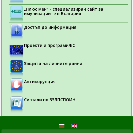
„Плюс мен“ - специализиран сайт за
имунизациите в България
Достъп до информация
Проекти и програми/ЕС
Защита на личните данни
Антикорупция
Сигнали по ЗЗЛПСПОИН