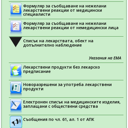
Формуляр за съобщаване на нежелани
лекарствени реакции от медицински
специалисти
Формуляр за съобщаване на нежелани
лекарствени реакции от немедицински лица
Списък на лекарствата, обект на
допълнително наблюдение
Указания на ЕМА
Лекарствени продукти без лекарско
предписание
Новоразрешени за употреба лекарствени
продукти
Електронен списък на медицинските изделия,
заплащани с обществени средства
Съобщения по чл. 61, ал. 1 от АПК