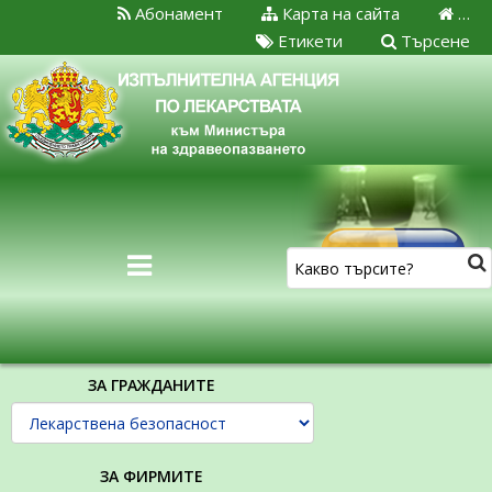
Абонамент
Карта на сайта
…
Етикети
Търсене
ЗА ГРАЖДАНИТЕ
ЗА ФИРМИТЕ