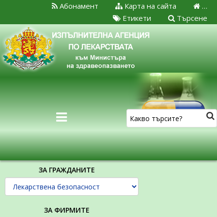
Абонамент
Карта на сайта
…
Етикети
Търсене
ЗА ГРАЖДАНИТЕ
ЗА ФИРМИТЕ