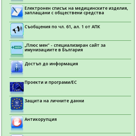
Електронен списък на медицинските изделия,
заплащани с обществени средства
Съобщения по чл. 61, ал. 1 от АПК
„Плюс мен“ - специализиран сайт за
имунизациите в България
Достъп до информация
Проекти и програми/ЕС
Защита на личните данни
Антикорупция