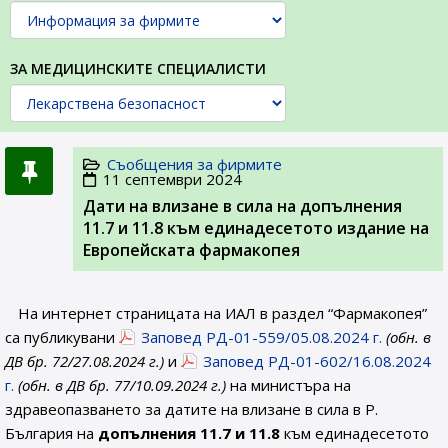
ЗА МЕДИЦИНСКИТЕ СПЕЦИАЛИСТИ
Съобщения за фирмите
11 септември 2024
Дати на влизане в сила на допълнения
11.7 и 11.8 към единадесетото издание на
Европейската фармакопея
На интернет страницата на ИАЛ в раздел “Фармакопея”
са публикувани
Заповед РД-01-559/05.08.2024 г.
(обн. в
ДВ бр. 72/27.08.2024 г.)
и
Заповед РД-01-602/16.08.2024
г.
(обн. в ДВ бр. 77/10.09.2024 г.)
на министъра на
здравеопазването за датите на влизане в сила в Р.
България на
допълнения 11.7 и 11.8
към единадесетото