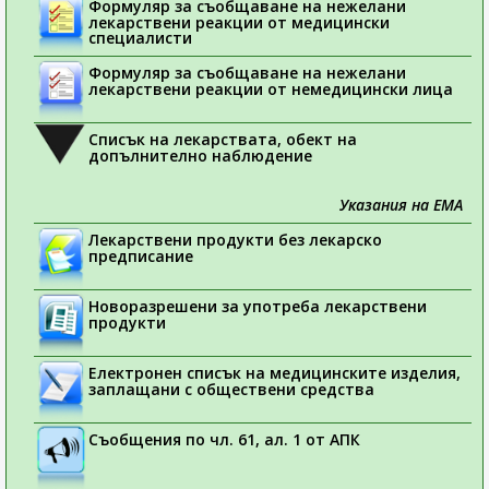
Формуляр за съобщаване на нежелани
лекарствени реакции от медицински
специалисти
Формуляр за съобщаване на нежелани
лекарствени реакции от немедицински лица
Списък на лекарствата, обект на
допълнително наблюдение
Указания на ЕМА
Лекарствени продукти без лекарско
предписание
Новоразрешени за употреба лекарствени
продукти
Електронен списък на медицинските изделия,
заплащани с обществени средства
Съобщения по чл. 61, ал. 1 от АПК