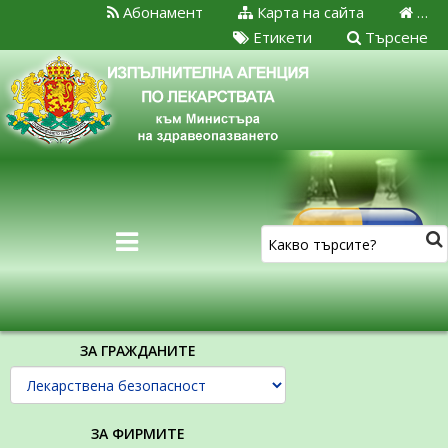
Абонамент
Карта на сайта
…
Етикети
Търсене
ЗА ГРАЖДАНИТЕ
ЗА ФИРМИТЕ