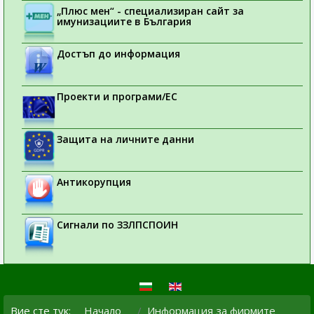
„Плюс мен“ - специализиран сайт за
имунизациите в България
Достъп до информация
Проекти и програми/ЕС
Защита на личните данни
Антикорупция
Сигнали по ЗЗЛПСПОИН
Вие сте тук:
Начало
Информация за фирмите