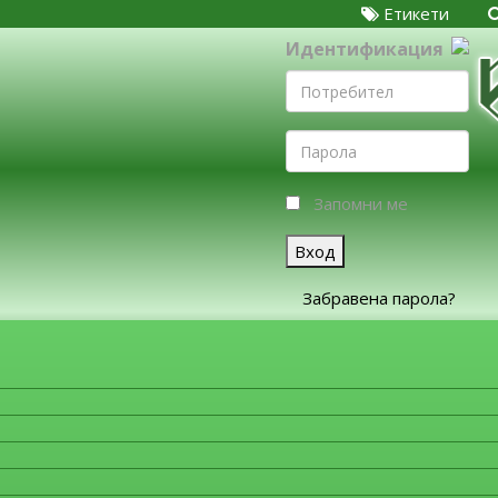
Етикети
Идентификация
Запомни ме
Вход
Забравена парола?
ЗА ФИРМИТЕ