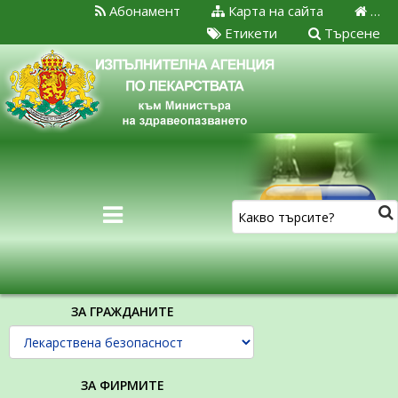
Абонамент
Карта на сайта
…
Етикети
Търсене
ЗА ГРАЖДАНИТЕ
ЗА ФИРМИТЕ