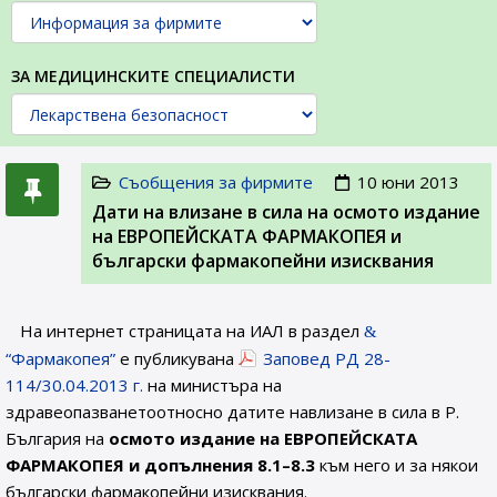
ЗА МЕДИЦИНСКИТЕ СПЕЦИАЛИСТИ
Съобщения за фирмите
10 юни 2013
Дати на влизане в сила на осмото издание
на ЕВРОПЕЙСКАТА ФАРМАКОПЕЯ и
български фармакопейни изисквания
На интернет страницата на ИАЛ в раздел
“Фармакопея”
е публикувана
Заповед РД 28-
114/30.04.2013 г.
на министъра на
здравеопазванетоотносно датите навлизане в сила в Р.
България на
осмото издание на ЕВРОПЕЙСКАТА
ФАРМАКОПЕЯ и допълнения 8.1–8.3
към него и за някои
български фармакопейни изисквания.