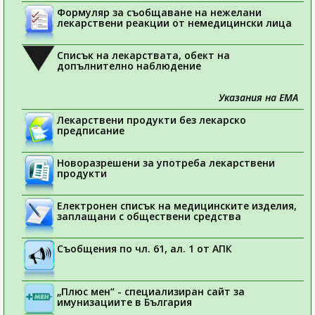
Формуляр за съобщаване на нежелани
лекарствени реакции от немедицински лица
Списък на лекарствата, обект на
допълнително наблюдение
Указания на ЕМА
Лекарствени продукти без лекарско
предписание
Новоразрешени за употреба лекарствени
продукти
Електронен списък на медицинските изделия,
заплащани с обществени средства
Съобщения по чл. 61, ал. 1 от АПК
„Плюс мен“ - специализиран сайт за
имунизациите в България