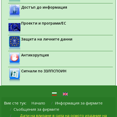
Достъп до информация
Проекти и програми/ЕС
Защита на личните данни
Антикорупция
Сигнали по ЗЗЛПСПОИН
Вие сте тук:
Начало
Информация за фирмите
Съобщения за фирмите
Дати на влизане в сила на осмото издание на