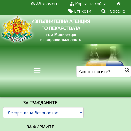
Абонамент
Карта на сайта
…
Етикети
Търсене
ЗА ГРАЖДАНИТЕ
ЗА ФИРМИТЕ