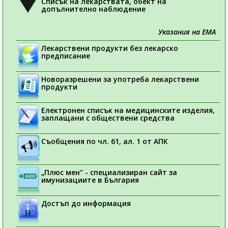
Списък на лекарствата, обект на
допълнително наблюдение
Указания на ЕМА
Лекарствени продукти без лекарско
предписание
Новоразрешени за употреба лекарствени
продукти
Електронен списък на медицинските изделия,
заплащани с обществени средства
Съобщения по чл. 61, ал. 1 от АПК
„Плюс мен“ - специализиран сайт за
имунизациите в България
Достъп до информация