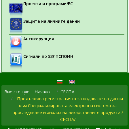
Проекти и програми/ЕС
Защита на личните данни
Антикорупция
Сигнали по ЗЗЛПСПОИН
Вие сте тук:
Начало
СЕСПА
Продължава регистрацията за подаване на данни
към Специализираната електронна система за
проследяване и анализ на лекарствените продукти /
СЕСПА/