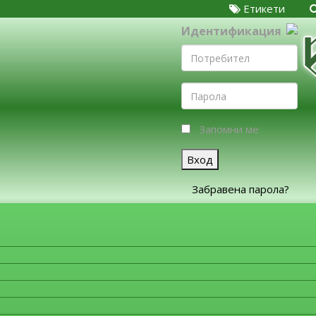
Етикети
Идентификация
Запомни ме
Вход
Забравена парола?
ЗА ФИРМИТЕ