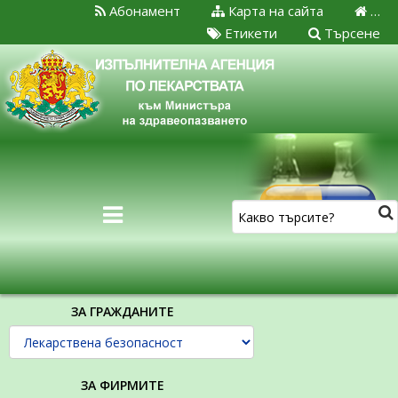
Абонамент
Карта на сайта
…
Етикети
Търсене
ЗА ГРАЖДАНИТЕ
ЗА ФИРМИТЕ