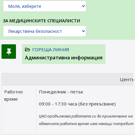
ЗА МЕДИЦИНСКИТЕ СПЕЦИАЛИСТИ
ГОРЕЩА ЛИНИЯ
Административна информация
Центъ
Работно
Понеделник - петък
време
09:00 - 17:30 часа (без прекъсване)
ЦАО продължава работата си до приключване на а
обявеното работно време има чакащи потребите