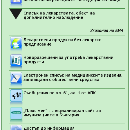
Списък на лекарствата, обект на
допълнително наблюдение
Указания на ЕМА
Лекарствени продукти без лекарско
предписание
Новоразрешени за употреба лекарствени
продукти
Електронен списък на медицинските изделия,
заплащани с обществени средства
Съобщения по чл. 61, ал. 1 от АПК
„Плюс мен“ - специализиран сайт за
имунизациите в България
Достъп до информация