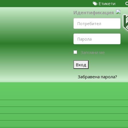
Етикети
Идентификация
Запомни ме
Вход
Забравена парола?
ЗА ФИРМИТЕ