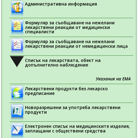
Административна информация
Формуляр за съобщаване на нежелани
лекарствени реакции от медицински
специалисти
Формуляр за съобщаване на нежелани
лекарствени реакции от немедицински лица
Списък на лекарствата, обект на
допълнително наблюдение
Указания на ЕМА
Лекарствени продукти без лекарско
предписание
Новоразрешени за употреба лекарствени
продукти
Електронен списък на медицинските изделия,
заплащани с обществени средства