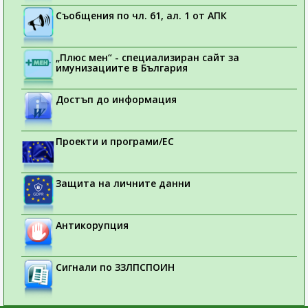
Съобщения по чл. 61, ал. 1 от АПК
„Плюс мен“ - специализиран сайт за
имунизациите в България
Достъп до информация
Проекти и програми/ЕС
Защита на личните данни
Антикорупция
Сигнали по ЗЗЛПСПОИН