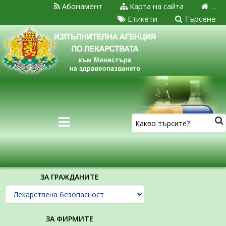
Абонамент
Карта на сайта
…
Етикети
Търсене
ЗА ГРАЖДАНИТЕ
ЗА ФИРМИТЕ