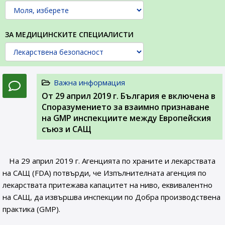
ЗА МЕДИЦИНСКИТЕ СПЕЦИАЛИСТИ
Важна информация
От 29 април 2019 г. България е включена в
Споразумението за взаимно признаване
на GMP инспекциите между Европейския
съюз и САЩ
На 29 април 2019 г. Агенцията по храните и лекарствата
на САЩ (FDA) потвърди, че Изпълнителната агенция по
лекарствата притежава капацитет на ниво, еквивалентно
на САЩ, да извършва инспекции по Добра производствена
практика (GMP).