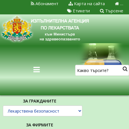
Абонамент
Карта на сайта
…
Етикети
Търсене
ЗА ГРАЖДАНИТЕ
ЗА ФИРМИТЕ