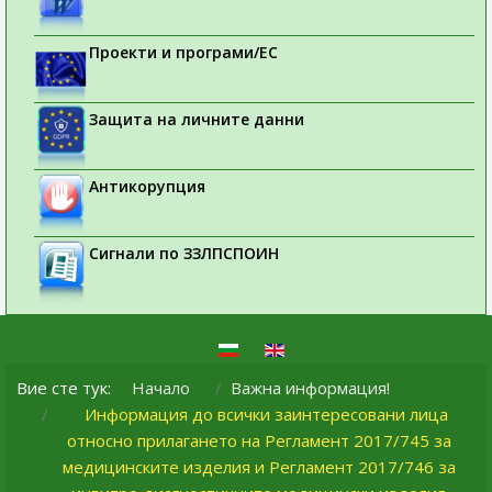
Проекти и програми/ЕС
Защита на личните данни
Антикорупция
Сигнали по ЗЗЛПСПОИН
Вие сте тук:
Начало
Важна информация!
Информация до всички заинтересовани лица
относно прилагането на Регламент 2017/745 за
медицинските изделия и Регламент 2017/746 за