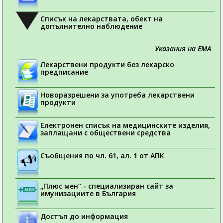
Списък на лекарствата, обект на
допълнително наблюдение
Указания на ЕМА
Лекарствени продукти без лекарско
предписание
Новоразрешени за употреба лекарствени
продукти
Електронен списък на медицинските изделия,
заплащани с обществени средства
Съобщения по чл. 61, ал. 1 от АПК
„Плюс мен“ - специализиран сайт за
имунизациите в България
Достъп до информация