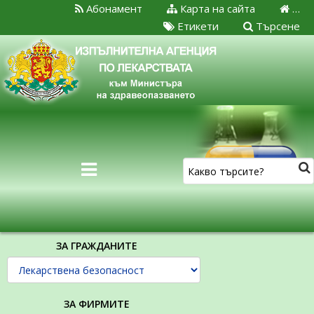
Абонамент
Карта на сайта
…
Етикети
Търсене
ЗА ГРАЖДАНИТЕ
ЗА ФИРМИТЕ