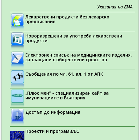
Указания на ЕМА
Лекарствени продукти без лекарско
предписание
Новоразрешени за употреба лекарствени
продукти
Електронен списък на медицинските изделия,
заплащани с обществени средства
Съобщения по чл. 61, ал. 1 от АПК
„Плюс мен“ - специализиран сайт за
имунизациите в България
Достъп до информация
Проекти и програми/ЕС