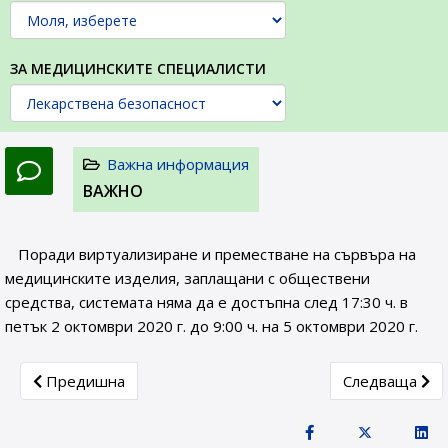
ЗА МЕДИЦИНСКИТЕ СПЕЦИАЛИСТИ
Важна информация
ВАЖНО
Поради виртуализиране и преместване на сървъра на
медицинските изделия, заплащани с обществени
средства, системата няма да е достъпна след 17:30 ч. в
петък 2 октомври 2020 г. до 9:00 ч. на 5 октомври 2020 г.
Previous article: Съобщение
Next article:
Предишна
Следваща