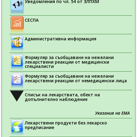
Уведомления по чл. 54 от ЗЛПХМ
СЕСПА
Административна информация
Формуляр за съобщаване на нежелани
лекарствени реакции от медицински
специалисти
Формуляр за съобщаване на нежелани
лекарствени реакции от немедицински лица
Списък на лекарствата, обект на
допълнително наблюдение
Указания на ЕМА
Лекарствени продукти без лекарско
предписание