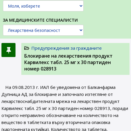
ЗА МЕДИЦИНСКИТЕ СПЕЦИАЛИСТИ
Предупреждения за гражданите
Блокиране на лекарствения продукт
Карвилекс табл. 25 мг х 30 партиден
номер 028913
На 09.08.2013 г. ИАЛ бе уведомена от Балканфарма
Дупница АД за блокиране и започнало изтегляне от
лекарствоснабдителната мрежа на лекарствен продукт
Карвилекс табл. 25 мг х 30 партиден номер 028913, поради
открито неправилно обозначаване на количеството на
вещество в таблетката върху вторичната опаковка
(картонената кутийка). Количеството за таблетка,