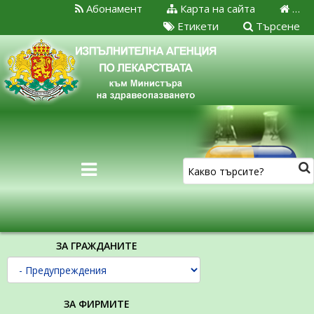
Абонамент
Карта на сайта
…
Етикети
Търсене
ЗА ГРАЖДАНИТЕ
ЗА ФИРМИТЕ