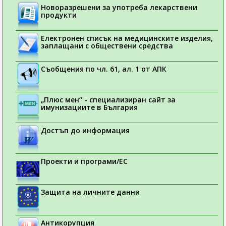
Новоразрешени за употреба лекарствени
продукти
Електронен списък на медицинските изделия,
заплащани с обществени средства
Съобщения по чл. 61, ал. 1 от АПК
„Плюс мен“ - специализиран сайт за
имунизациите в България
Достъп до информация
Проекти и програми/ЕС
Защита на личните данни
Антикорупция