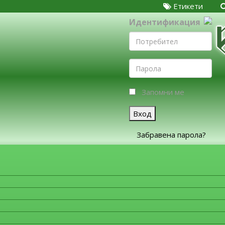
Етикети
Идентификация
Запомни ме
Вход
Забравена парола?
ЗА ФИРМИТЕ