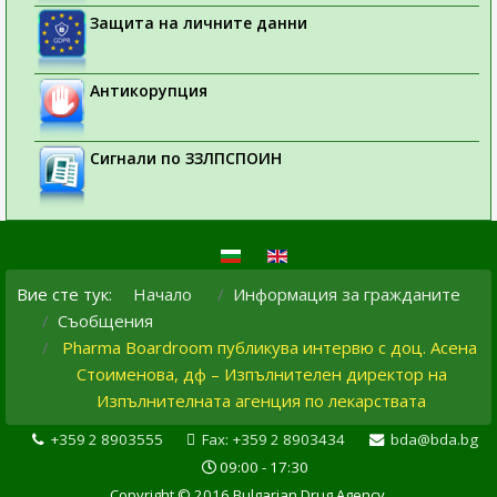
Защита на личните данни
Антикорупция
Сигнали по ЗЗЛПСПОИН
Вие сте тук:
Начало
Информация за гражданите
Съобщения
Pharma Boardroom публикува интервю с доц. Асена
Стоименова, дф – Изпълнителен директор на
Изпълнителната агенция по лекарствата
+359 2 8903555
Fax: +359 2 8903434
bda@bda.bg
09:00 - 17:30
Copyright © 2016 Bulgarian Drug Agency.