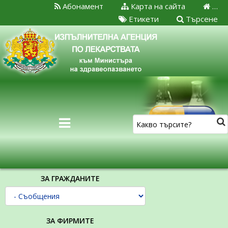
Абонамент
Карта на сайта
…
Етикети
Търсене
ЗА ГРАЖДАНИТЕ
ЗА ФИРМИТЕ