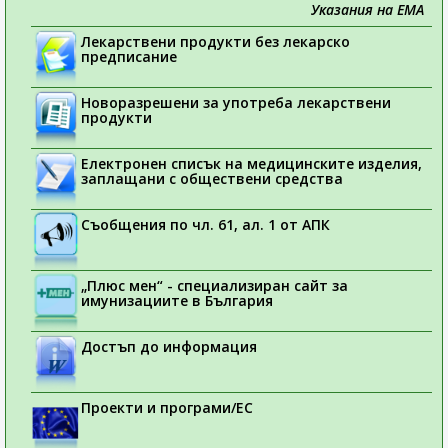
Указания на ЕМА
Лекарствени продукти без лекарско
предписание
Новоразрешени за употреба лекарствени
продукти
Електронен списък на медицинските изделия,
заплащани с обществени средства
Съобщения по чл. 61, ал. 1 от АПК
„Плюс мен“ - специализиран сайт за
имунизациите в България
Достъп до информация
Проекти и програми/ЕС