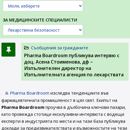
ЗА МЕДИЦИНСКИТЕ СПЕЦИАЛИСТИ
Съобщения за гражданите
Pharma Boardroom публикува интервю с
доц. Асена Стоименова, дф –
Изпълнителен директор на
Изпълнителната агенция по лекарствата
Pharma Boardroom
изследва тенденциите във
фармацевтичната промишленост в цял свят. Екипът на
Pharma Boardroom
проучва в дълбочина ключови пазари,
като провежда стотици ексклузивни интервюта с водещи
експерти в индустрията по места и на тази база публикува
доклади за предизвикателствата и възможностите на тези