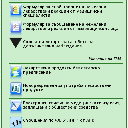
Формуляр за съобщаване на нежелани
лекарствени реакции от медицински
специалисти
Формуляр за съобщаване на нежелани
лекарствени реакции от немедицински лица
Списък на лекарствата, обект на
допълнително наблюдение
Указания на ЕМА
Лекарствени продукти без лекарско
предписание
Новоразрешени за употреба лекарствени
продукти
Електронен списък на медицинските изделия,
заплащани с обществени средства
Съобщения по чл. 61, ал. 1 от АПК