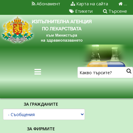
Абонамент
Карта на сайта
…
Етикети
Търсене
ЗА ГРАЖДАНИТЕ
ЗА ФИРМИТЕ