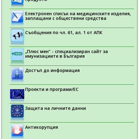
Електронен списък на медицинските изделия,
заплащани с обществени средства
Съобщения по чл. 61, ал. 1 от АПК
„Плюс мен“ - специализиран сайт за
имунизациите в България
Достъп до информация
Проекти и програми/ЕС
Защита на личните данни
Антикорупция