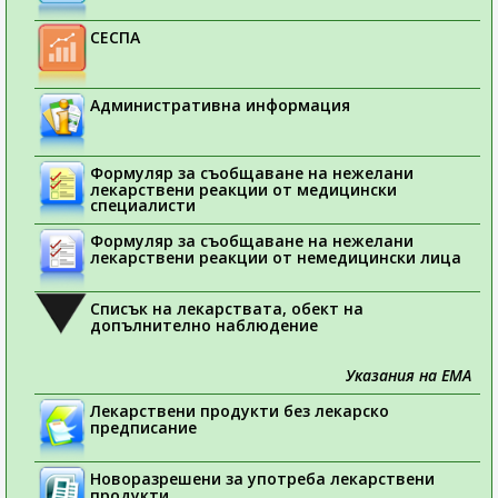
СЕСПА
Административна информация
Формуляр за съобщаване на нежелани
лекарствени реакции от медицински
специалисти
Формуляр за съобщаване на нежелани
лекарствени реакции от немедицински лица
Списък на лекарствата, обект на
допълнително наблюдение
Указания на ЕМА
Лекарствени продукти без лекарско
предписание
Новоразрешени за употреба лекарствени
продукти