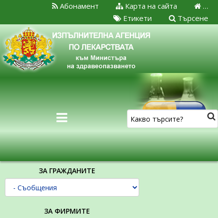
Абонамент
Карта на сайта
…
Етикети
Търсене
ЗА ГРАЖДАНИТЕ
ЗА ФИРМИТЕ