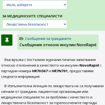
ЗА МЕДИЦИНСКИТЕ СПЕЦИАЛИСТИ
Съобщения за гражданите
Съобщение относно инсулин NovoRapid
Във връзка с постъпили журналистически запитвания
относно отклонения в качеството на инсулин
NovoRapid
с
партидни номера
HR7H367
и
HR7N701
, предоставяме
следната информация:
В Изпълнителна Агенция по лекарствата не са получавани
сигнали от граждани, пациентски организации или
медицински специалисти за проблеми с качеството и
лекарствената безопасност за горепосочените партиди.