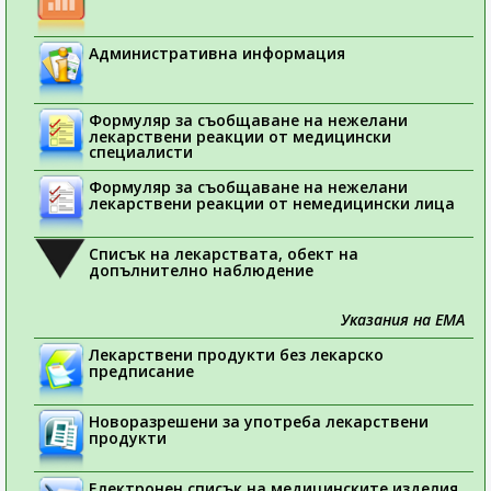
Административна информация
Формуляр за съобщаване на нежелани
лекарствени реакции от медицински
специалисти
Формуляр за съобщаване на нежелани
лекарствени реакции от немедицински лица
Списък на лекарствата, обект на
допълнително наблюдение
Указания на ЕМА
Лекарствени продукти без лекарско
предписание
Новоразрешени за употреба лекарствени
продукти
Електронен списък на медицинските изделия,