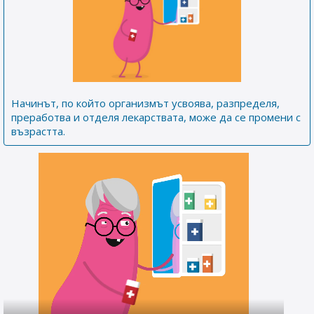
Начинът, по който организмът усвоява, разпределя,
преработва и отделя лекарствата, може да се промени с
възрастта.