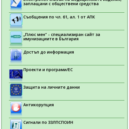
заплащани с обществени средства
Съобщения по чл. 61, ал. 1 от АПК
„Плюс мен“ - специализиран сайт за
имунизациите в България
Достъп до информация
Проекти и програми/ЕС
Защита на личните данни
Антикорупция
Сигнали по ЗЗЛПСПОИН