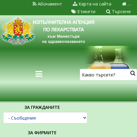
Абонамент
Карта на сайта
…
Етикети
Търсене
ЗА ГРАЖДАНИТЕ
ЗА ФИРМИТЕ