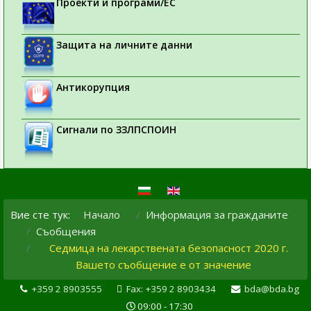
Проекти и програми/ЕС
Защита на личните данни
Антикорупция
Сигнали по ЗЗЛПСПОИН
Вие сте тук:
Начало
Информация за гражданите
Съобщения
Седмица на лекарствената безопасност 2020 г.
Вашето съобщение е от значение
+359 2 8903555
Fax: +359 2 8903434
bda@bda.bg
09:00 - 17:30