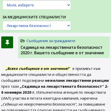
ЗА МЕДИЦИНСКИТЕ СПЕЦИАЛИСТИ
Съобщения за гражданите
Седмица на лекарствената безопасност
2020 г. Вашето съобщение е от значение
„Всяко съобщение е от значение!“
е призивът към
медицинските специалисти и обществеността да
съобщават подозирани
нежелани лекарствени реакции
през тази
„Седмица на лекарствената безопасност“ 2-
6 ноември 2020 г.
Изпълнителна агенция по лекарствата
(ИАЛ) участва в петата ежегодна кампания, наречена
„Седмица на лекарствената безопасност“
, за повишаване
на осведомеността относно важността на съобщаването