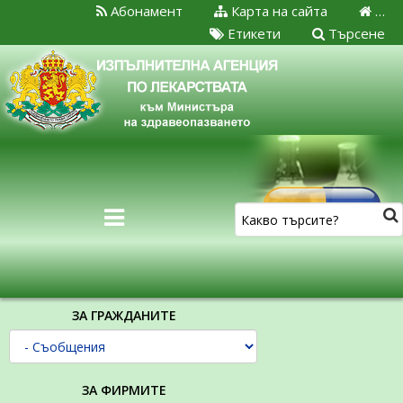
Абонамент
Карта на сайта
…
Етикети
Търсене
ЗА ГРАЖДАНИТЕ
ЗА ФИРМИТЕ