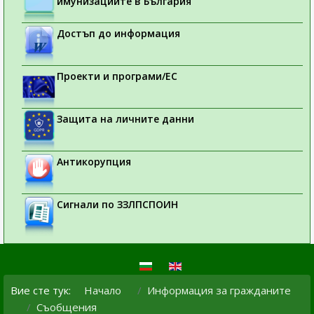
имунизациите в България
Достъп до информация
Проекти и програми/ЕС
Защита на личните данни
Антикорупция
Сигнали по ЗЗЛПСПОИН
Вие сте тук:
Начало
Информация за гражданите
Съобщения