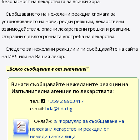
безопасност на лекарствата за всички хора.
Съобщаването на нежелани реакции спомага за
установяването на нови, редки реакции, лекарствени
взаимодействия, опасни лекарствени грешки и реакции,
свързани с дългосрочната употреба на лекарства.
Следете за нежелани реакции и ги съобщавайте на сайта
на ИАЛ или на Вашия лекар.
„Всяко съобщение е от значение!“
Винаги съобщавайте нежеланите реакции на
Изпълнителна агенция по лекарствата:
тел.:
+359 2 8903417
e-mail:
bda@bda.bg
Онлайн:
Формуляр за съобщаване на
нежелани лекарствени реакции от
немедицински лица