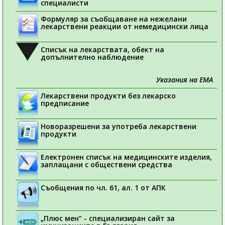
специалисти
Формуляр за съобщаване на нежелани
лекарствени реакции от немедицински лица
Списък на лекарствата, обект на
допълнително наблюдение
Указания на ЕМА
Лекарствени продукти без лекарско
предписание
Новоразрешени за употреба лекарствени
продукти
Електронен списък на медицинските изделия,
заплащани с обществени средства
Съобщения по чл. 61, ал. 1 от АПК
„Плюс мен“ - специализиран сайт за