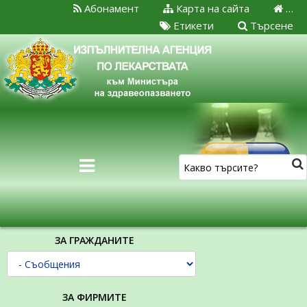
Абонамент
Карта на сайта
…
Етикети
Търсене
ЗА ГРАЖДАНИТЕ
ЗА ФИРМИТЕ