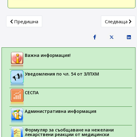
Previous article: Съобщение
Next article: 
Предишна
Следваща
Важна информация!
Уведомления по чл. 54 от ЗЛПХМ
СЕСПА
Административна информация
Формуляр за съобщаване на нежелани
лекарствени реакции от медицински