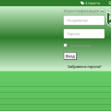
Етикети
Идентификация
Запомни ме
Вход
Забравена парола?
ЗА ФИРМИТЕ