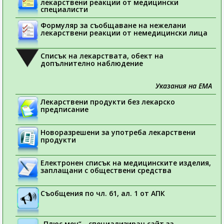
лекарствени реакции от медицински
специалисти
Формуляр за съобщаване на нежелани
лекарствени реакции от немедицински лица
Списък на лекарствата, обект на
допълнително наблюдение
Указания на ЕМА
Лекарствени продукти без лекарско
предписание
Новоразрешени за употреба лекарствени
продукти
Електронен списък на медицинските изделия,
заплащани с обществени средства
Съобщения по чл. 61, ал. 1 от АПК
„Плюс мен“ - специализиран сайт за