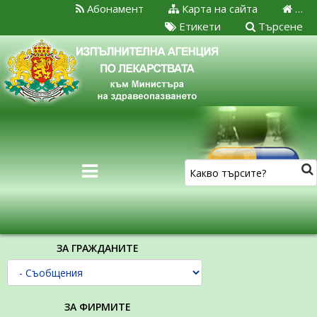
Абонамент
Карта на сайта
…
Етикети
Търсене
ЗА ГРАЖДАНИТЕ
ЗА ФИРМИТЕ